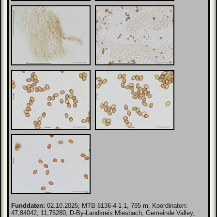
Funddaten:
02.10.2025; MTB 8136-4-1-1, 785 m; Koordinaten:
47,84042; 11,76280; D-By-Landkreis Miesbach, Gemeinde Valley,