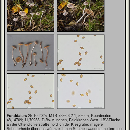
Funddaten:
25.10.2025; MTB 7836-3-2-1, 520 m; Koordinaten:
48,14709; 11,70933; D-By-München, Feldkirchen West, LBV-Fläche
an der Ottendichlerstraße nördlich der Kiesgrube; magere
Schotterheide über spätwürmzeitlichen Schmelzwasserschottern; gut