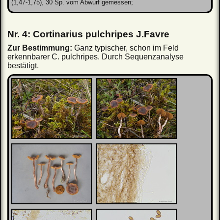
(1,47-1,75), 30 Sp. vom Abwurf gemessen;
Nr. 4: Cortinarius pulchripes J.Favre
Zur Bestimmung:
Ganz typischer, schon im Feld
erkennbarer C. pulchripes. Durch Sequenzanalyse
bestätigt.