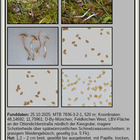
Funddaten:
25.10.2025; MTB 7836-3-2-1, 520 m; Koordinaten:
48,14692; 11,70961; D-By-München, Feldkirchen West, LBV-Fläche
an der Ottendichlerstraße nördlich der Kiesgrube; magere
Schotterheide über spätwürmzeitlichen Schmelzwasserschottern; in
grasigem Weidengebüsch; gesellig (ca. 5 Fk);
Hut:
1,2 – 2 cm breit, gewölbt bis ausgebreitet, mit Papille, trocken,