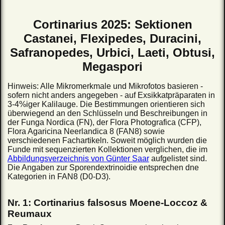
Cortinarius 2025: Sektionen
Castanei, Flexipedes, Duracini,
Safranopedes, Urbici, Laeti, Obtusi,
Megaspori
Hinweis: Alle Mikromerkmale und Mikrofotos basieren -
sofern nicht anders angegeben - auf Exsikkatpräparaten in
3-4%iger Kalilauge. Die Bestimmungen orientieren sich
überwiegend an den Schlüsseln und Beschreibungen in
der Funga Nordica (FN), der Flora Photografica (CFP),
Flora Agaricina Neerlandica 8 (FAN8) sowie
verschiedenen Fachartikeln. Soweit möglich wurden die
Funde mit sequenzierten Kollektionen verglichen, die im
Abbildungsverzeichnis von Günter Saar
aufgelistet sind.
Die Angaben zur Sporendextrinoidie entsprechen dne
Kategorien in FAN8 (D0-D3).
Nr. 1: Cortinarius falsosus Moene-Loccoz &
Reumaux