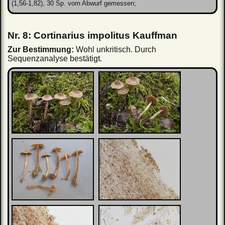
(1,56-1,82), 30 Sp. vom Abwurf gemessen;
Nr. 8: Cortinarius impolitus Kauffman
Zur Bestimmung:
Wohl unkritisch. Durch
Sequenzanalyse bestätigt.