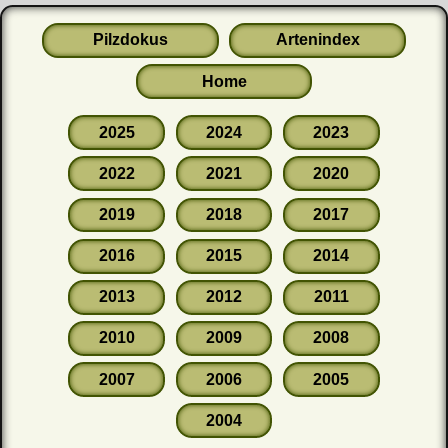
Pilzdokus
Artenindex
Home
2025
2024
2023
2022
2021
2020
2019
2018
2017
2016
2015
2014
2013
2012
2011
2010
2009
2008
2007
2006
2005
2004