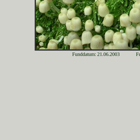
Funddatum: 21.06.2003
Fu