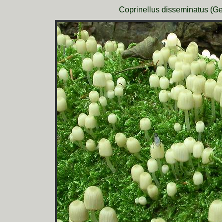
Coprinellus disseminatus (Gesä