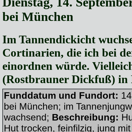
Dienstag, 14. Septembe
bei München
Im Tannendickicht
wuchse
Cortinarien, die ich bei d
einordnen würde. Viellei
(Rostbrauner Dickfuß) in
Funddatum und Fundort:
14
bei München; im Tannenjungwa
wachsend;
Beschreibung:
Hu
Hut trocken, feinfilzig, jung m