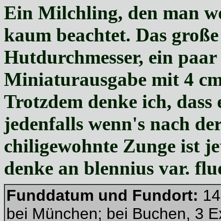
Ein Milchling,
den man woh
kaum beachtet. Das große
Hutdurchmesser, ein paar 
Miniaturausgabe mit 4 cm 
Trotzdem denke ich, dass e
jedenfalls wenn's nach de
chiligewohnte Zunge ist jet
denke an blennius var. flu
Funddatum und Fundort:
14
bei München; bei Buchen, 3 