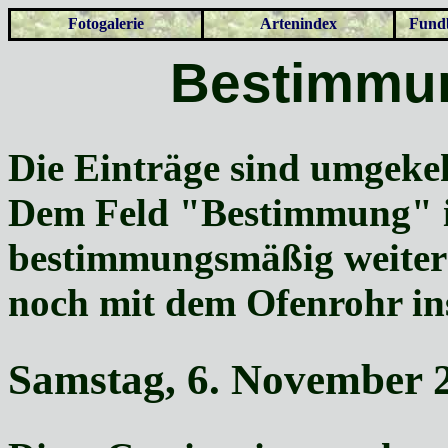
Fotogalerie
Artenindex
Fundb
Bestimmun
Die Einträge sind umgekeh
Dem Feld "Bestimmung" is
bestimmungsmäßig weiter
noch mit dem Ofenrohr in
Samstag, 6. November 