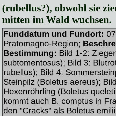
(rubellus?), obwohl sie zi
mitten im Wald wuchsen.
Funddatum und Fundort:
07
Pratomagno-Region;
Beschre
Bestimmung:
Bild 1-2: Zieg
subtomentosus); Bild 3: Blutr
rubellus); Bild 4: Sommerstein
Steinpilz (Boletus aereus); Bild
Hexenröhrling (Boletus queleti
kommt auch B. comptus in Fra
den "Cracks" als Boletus emili