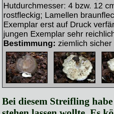
Hutdurchmesser: 4 bzw. 12 cm;
rostfleckig; Lamellen braunfle
Exemplar erst auf Druck verfä
jungen Exemplar sehr reichlic
Bestimmung:
ziemlich sicher
Bei diesem
Streifling habe 
stehen lassen wollte. Es k