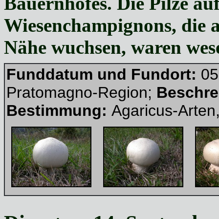
Bauernhofes. Die Pilze au
Wiesenchampignons, die an
Nähe wuchsen, waren wesen
Funddatum und Fundort:
05
Pratomagno-Region;
Beschre
Bestimmung:
Agaricus-Arten,