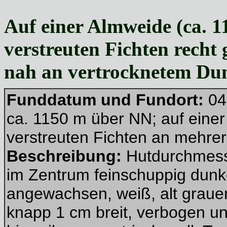
Auf einer Almweide (ca. 
verstreuten Fichten recht 
nah an vertrocknetem Dun
Funddatum und Fundort:
04
ca. 1150 m über NN; auf eine
verstreuten Fichten an mehrer
Beschreibung:
Hutdurchmesse
im Zentrum feinschuppig dunk
angewachsen, weiß, alt grauend
knapp 1 cm breit, verbogen un