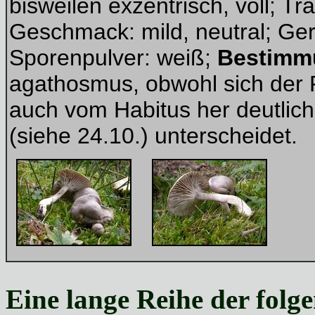
bisweilen exzentrisch, voll; T
Geschmack: mild, neutral; Ger
Sporenpulver: weiß;
Bestimm
agathosmus, obwohl sich der 
auch vom Habitus her deutlic
(siehe 24.10.) unterscheidet.
Eine lange Reihe der folge