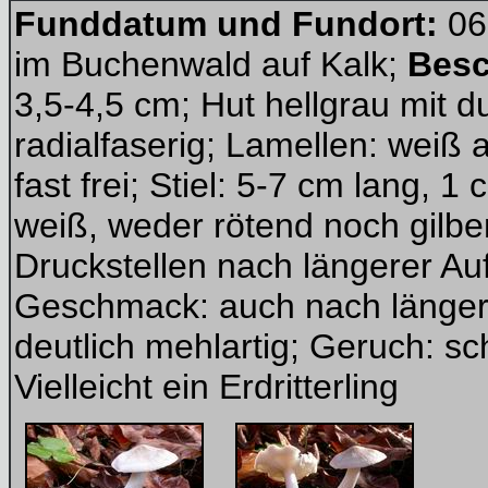
Funddatum und Fundort:
06
im Buchenwald auf Kalk;
Besc
3,5-4,5 cm; Hut hellgrau mit 
radialfaserig; Lamellen: wei
fast frei; Stiel: 5-7 cm lang, 1 
weiß, weder rötend noch gilbe
Druckstellen nach längerer A
Geschmack: auch nach längere
deutlich mehlartig; Geruch: s
Vielleicht ein Erdritterling