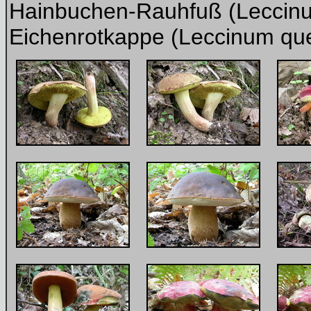
Hainbuchen-Rauhfuß (Leccinum
Eichenrotkappe (Leccinum qu