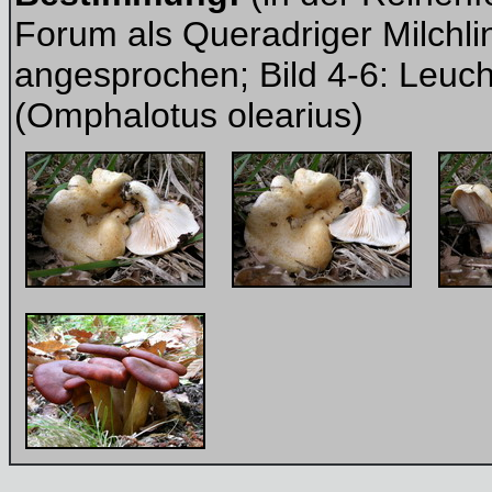
Forum als Queradriger Milchli
angesprochen; Bild 4-6: Leuch
(Omphalotus olearius)