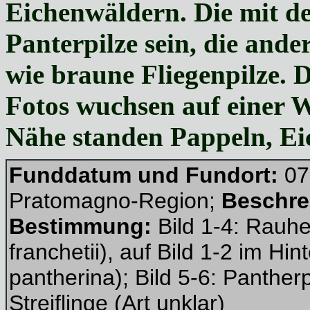
Eichenwäldern. Die mit d
Panterpilze sein, die ande
wie braune Fliegenpilze. Di
Fotos wuchsen auf einer 
Nähe standen Pappeln, Ei
Funddatum und Fundort:
07
Pratomagno-Region;
Beschre
Bestimmung:
Bild 1-4: Rauhe
franchetii), auf Bild 1-2 im Hin
pantherina); Bild 5-6: Pantherpi
Streiflinge (Art unklar)