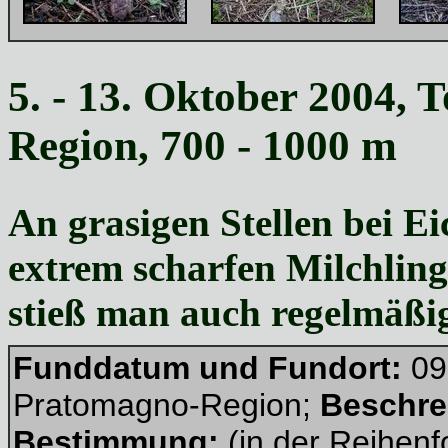
5. - 13. Oktober 2004,
Region, 700 - 1000 m
An grasigen Stellen bei Ei
extrem scharfen Milchling
stieß man auch regelmäßi
Funddatum und Fundort:
09
Pratomagno-Region;
Beschre
Bestimmung:
(in der Reihenfo