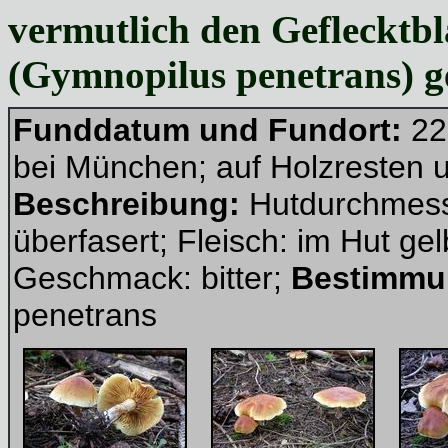
vermutlich den Geflecktb
(Gymnopilus penetrans) g
Funddatum und Fundort:
22
bei München; auf Holzresten
Beschreibung:
Hutdurchmesse
überfasert; Fleisch: im Hut gelb
Geschmack: bitter;
Bestimmu
penetrans