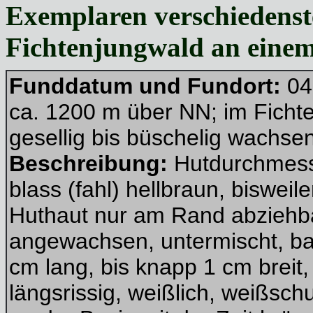
Exemplaren verschiedenste
Fichtenjungwald an einem 
Funddatum und Fundort:
04
ca. 1200 m über NN; im Fichte
gesellig bis büschelig wachsen
Beschreibung:
Hutdurchmesse
blass (fahl) hellbraun, bisweil
Huthaut nur am Rand abziehbar
angewachsen, untermischt, bauc
cm lang, bis knapp 1 cm breit,
längsrissig, weißlich, weißsch