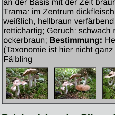
an der Basis mit der Zeit bräu
Trama: im Zentrum dickfleisch
weißlich, hellbraun verfärben
rettichartig; Geruch: schwach r
ockerbraun;
Bestimmung:
He
(Taxonomie ist hier nicht ganz 
Fälbling