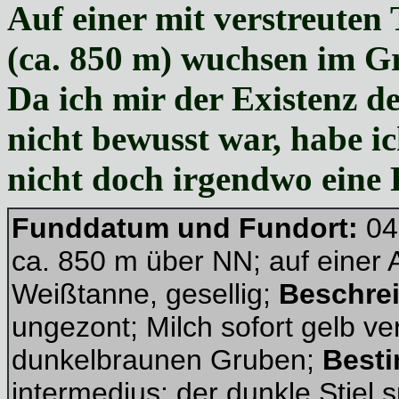
Auf einer mit verstreute
(ca. 850 m) wuchsen im Gr
Da ich mir der Existenz 
nicht bewusst war, habe ic
nicht doch irgendwo eine 
Funddatum und Fundort:
04
ca. 850 m über NN; auf einer 
Weißtanne, gesellig;
Beschre
ungezont; Milch sofort gelb ver
dunkelbraunen Gruben;
Best
intermedius; der dunkle Stiel 