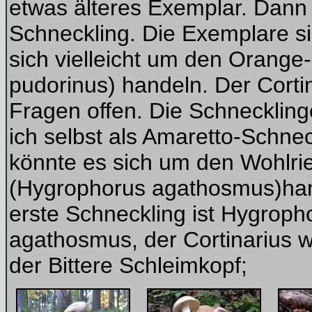
etwas älteres Exemplar. Dann 
Schneckling. Die Exemplare si
sich vielleicht um den Orang
pudorinus) handeln. Der Cortin
Fragen offen. Die Schneckling
ich selbst als Amaretto-Schne
könnte es sich um den Wohlr
(Hygrophorus agathosmus)ha
erste Schneckling ist Hygroph
agathosmus, der Cortinarius wa
der Bittere Schleimkopf;