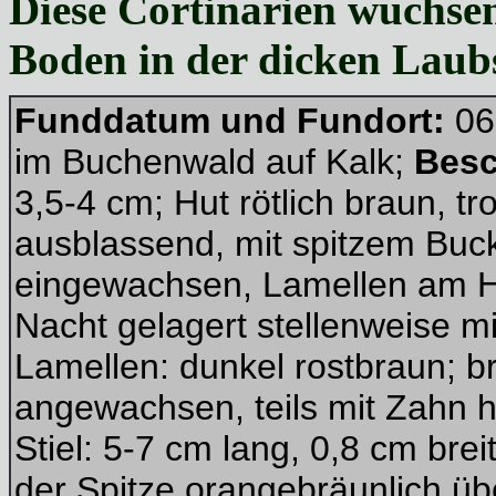
Diese Cortinarien wuchse
Boden in der dicken Laub
Funddatum und Fundort:
06
im Buchenwald auf Kalk;
Besc
3,5-4 cm; Hut rötlich braun, t
ausblassend, mit spitzem Bucke
eingewachsen, Lamellen am H
Nacht gelagert stellenweise m
Lamellen: dunkel rostbraun; b
angewachsen, teils mit Zahn h
Stiel: 5-7 cm lang, 0,8 cm brei
der Spitze orangebräunlich übe