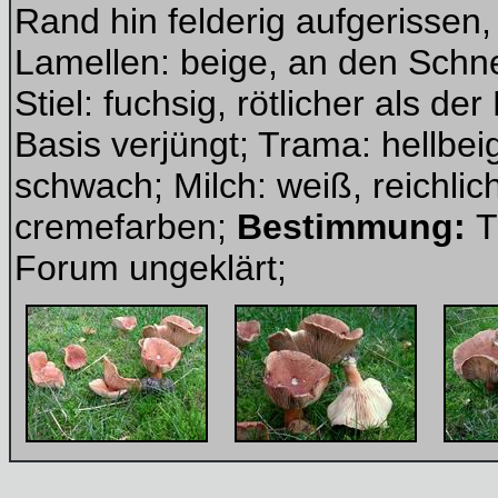
Rand hin felderig aufgerissen,
Lamellen: beige, an den Schne
Stiel: fuchsig, rötlicher als de
Basis verjüngt; Trama: hellbe
schwach; Milch: weiß, reichlic
cremefarben;
Bestimmung:
T
Forum ungeklärt;