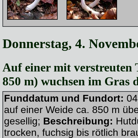
Donnerstag, 4. Novembe
Auf einer mit verstreuten
850 m) wuchsen im Gras d
Funddatum und Fundort:
04
auf einer Weide ca. 850 m üb
gesellig;
Beschreibung:
Hutd
trocken, fuchsig bis rötlich br