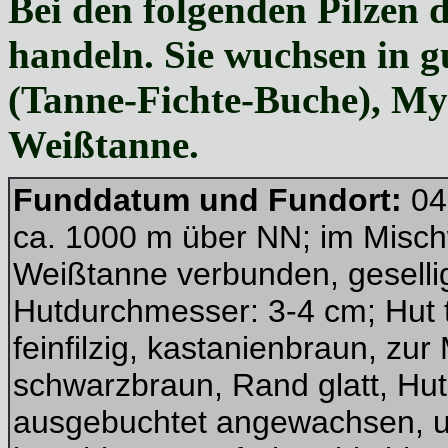
Bei den folgenden Pilzen d
handeln. Sie wuchsen in 
(Tanne-Fichte-Buche), My
Weißtanne.
Funddatum und Fundort:
04
ca. 1000 m über NN; im Mischw
Weißtanne verbunden, gesellig
Hutdurchmesser: 3-4 cm; Hut t
feinfilzig, kastanienbraun, zur 
schwarzbraun, Rand glatt, Hut
ausgebuchtet angewachsen, unt