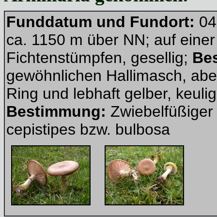
Funddatum und Fundort:
04
ca. 1150 m über NN; auf eine
Fichtenstümpfen, gesellig;
Be
gewöhnlichen Hallimasch, aber 
Ring und lebhaft gelber, keulig
Bestimmung:
Zwiebelfüßiger 
cepistipes bzw. bulbosa