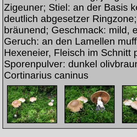
Zigeuner; Stiel: an der Basis k
deutlich abgesetzer Ringzone;
bräunend; Geschmack: mild, e
Geruch: an den Lamellen muff
Hexeneier, Fleisch im Schnitt 
Sporenpulver: dunkel olivbrau
Cortinarius caninus