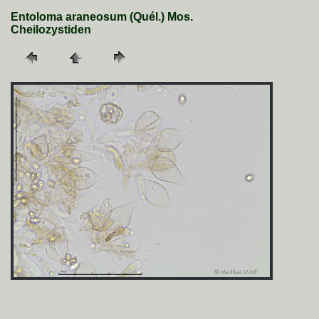
Entoloma araneosum (Quél.) Mos.
Cheilozystiden