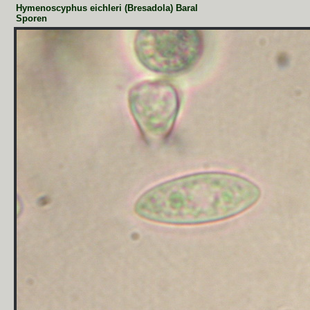
Hymenoscyphus eichleri (Bresadola) Baral
Sporen