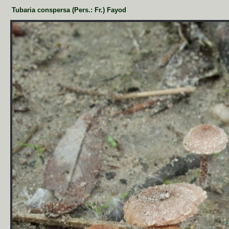
Tubaria conspersa (Pers.: Fr.) Fayod