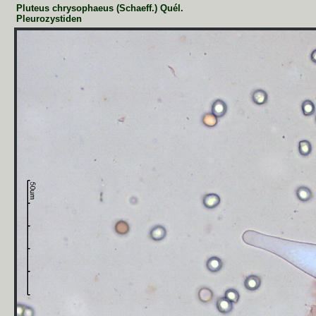
Pluteus chrysophaeus (Schaeff.) Quél.
Pleurozystiden