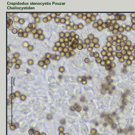
Crepidodus stenocystis Pouzar
Cheilozystiden